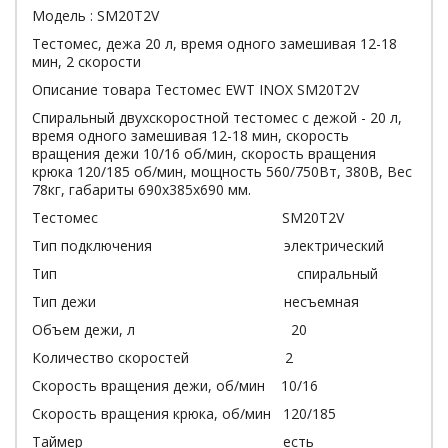
Модель : SM20T2V
Тестомес, дежа 20 л, время одного замешивая 12-18
мин, 2 скорости
Описание товара Тестомес EWT INOX SM20T2V
Спиральный двухскоростной тестомес с дежой - 20 л,
время одного замешивая 12-18 мин, скорость
вращения дежи 10/16 об/мин, скорость вращения
крюка 120/185 об/мин, мощность 560/750Вт, 380В, Вес
78кг, габариты 690х385х690 мм.
Тестомес SM20T2V
Тип подключения электрический
Тип спиральный
Тип дежи несъемная
Объем дежи, л 20
Количество скоростей 2
Скорость вращения дежи, об/мин 10/16
Скорость вращения крюка, об/мин 120/185
Таймер есть