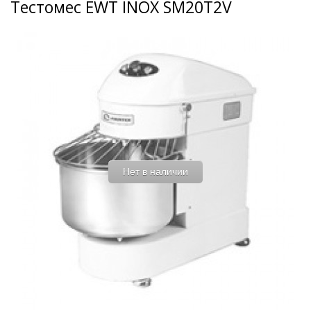
Тестомес EWT INOX SM20T2V
Нет в наличии