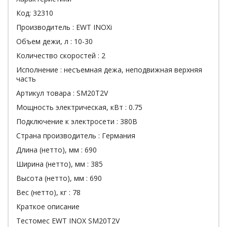
Код:
32310
Производитель :
EWT INOXi
Объем дежи, л :
10-30
Количество скоростей :
2
Исполнение :
несъемная дежа, неподвижная верхняя
часть
Артикул товара :
SM20T2V
Мощность электрическая, кВт :
0.75
Подключение к электросети :
380В
Страна производитель :
Германия
Длина (нетто), мм :
690
Ширина (нетто), мм :
385
Высота (нетто), мм :
690
Вес (нетто), кг :
78
Краткое описание
Тестомес EWT INOX SM20T2V