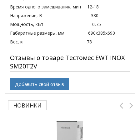
Время одного замешивания, мин 12-18
Напряжение, В 380
Мощность, кВт 0,75
Габаритные размеры, мм 690x385x690
Вес, кг 78
Отзывы о товаре Тестомес EWT INOX
SM20T2V
Добавить свой отзыв
НОВИНКИ