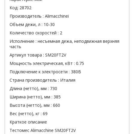
Код:
28702
Производитель :
Alimacchinei
Объем дежи, л :
10-30
Количество скоростей :
2
Исполнение :
несъемная дежа, неподвижная верхняя
часть
Артикул товара :
SM20FT2V
Мощность электрическая, кВт :
0.75
Подключение к электросети :
380В
Страна производитель :
Италия
Длина (нетто), мм :
730
Ширина (нетто), мм :
385
Высота (нетто), мм :
660
Вес (нетто), кг :
69
Краткое описание
Тестомес Alimacchine SM20FT2V