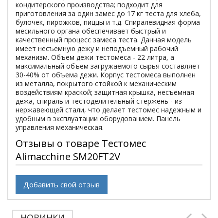
кондитерского производства; подходит для
приготовления за один замес до 17 кг теста для хлеба,
булочек, пирожков, пиццы и т.д. Спиралевидная форма
месильного органа обеспечивает быстрый и
качественный процесс замеса теста. Данная модель
имеет несъемную дежу и неподъемный рабочий
механизм. Объем дежи тестомеса - 22 литра, а
максимальный объем загружаемого сырья составляет
30-40% от объема дежи. Корпус тестомеса выполнен
из металла, покрытого стойкой к механическим
воздействиям краской; защитная крышка, несъемная
дежа, спираль и тестоделительный стержень - из
нержавеющей стали, что делает тестомес надежным и
удобным в эксплуатации оборудованием. Панель
управления механическая.
Отзывы о товаре Тестомес
Alimacchine SM20FT2V
Добавить свой отзыв
НОВИНКИ