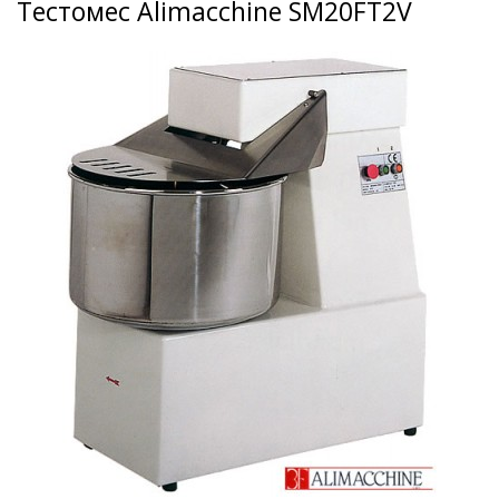
Тестомес Alimacchine SM20FT2V