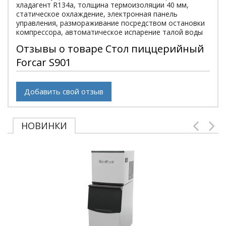
хладагент R134a, толщина термоизоляции 40 мм,
статическое охлаждение, электронная панель
управления, размораживание посредством остановки
компрессора, автоматическое испарение талой воды
Отзывы о товаре Стол пиццерийный
Forcar S901
Добавить свой отзыв
НОВИНКИ