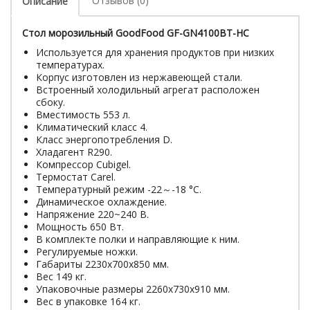
Отзывов (0)
Описание
Стол морозильный GoodFood GF-GN4100BT-HC
Используется для хранения продуктов при низких
температурах.
Корпус изготовлен из нержавеющей стали.
Встроенный холодильный агрегат расположен
сбоку.
Вместимость 553 л.
Климатический класс 4.
Класс энергопотребления D.
Хладагент R290.
Компрессор Cubigel.
Термостат Carel.
Температурный режим -22～-18 °C.
Динамическое охлаждение.
Напряжение 220~240 В.
Мощность 650 Вт.
В комплекте полки и направляющие к ним.
Регулируемые ножки.
Габариты 2230x700x850 мм.
Вес 149 кг.
Упаковочные размеры 2260х730х910 мм.
Вес в упаковке 164 кг.