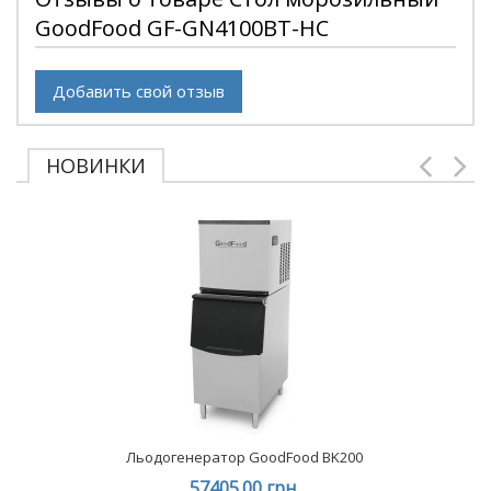
GoodFood GF-GN4100BT-HC
Добавить свой отзыв
НОВИНКИ
Льодогенератор GoodFood BK200
57405.00 грн.