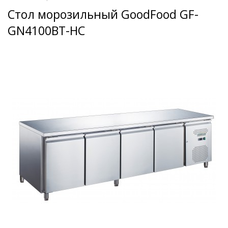
Стол морозильный GoodFood GF-
GN4100BT-HC