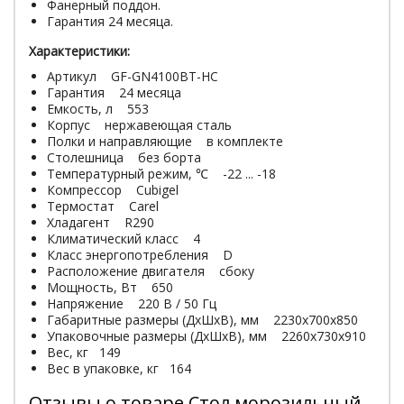
Фанерный поддон.
Гарантия 24 месяца.
Характеристики:
Артикул GF-GN4100BT-HC
Гарантия 24 месяца
Емкость, л 553
Корпус нержавеющая сталь
Полки и направляющие в комплекте
Столешница без борта
Температурный режим, ℃ -22 ... -18
Компрессор Cubigel
Термостат Carel
Хладагент R290
Климатический класс 4
Класс энергопотребления D
Расположение двигателя сбоку
Мощность, Вт 650
Напряжение 220 В / 50 Гц
Габаритные размеры (ДхШхВ), мм 2230x700x850
Упаковочные размеры (ДхШхВ), мм 2260х730х910
Вес, кг 149
Вес в упаковке, кг 164
Отзывы о товаре Стол морозильный