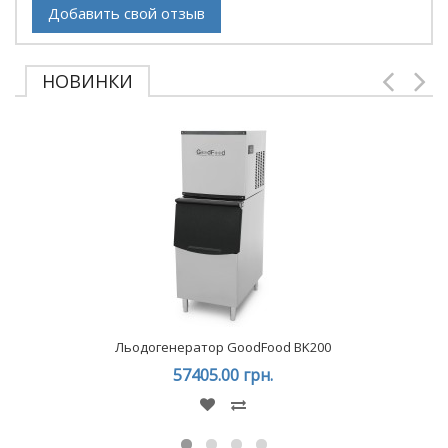
Добавить свой отзыв
НОВИНКИ
Льодогенератор GoodFood BK200
57405.00 грн.