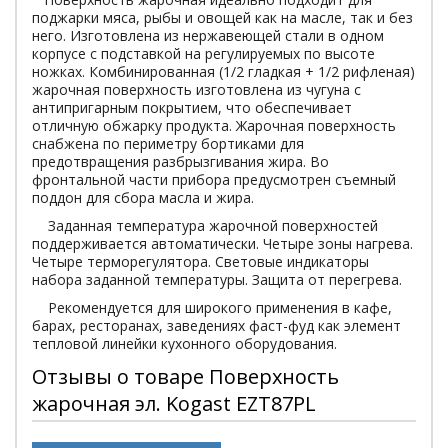
поджарки мяса, рыбы и овощей как на масле, так и без
него. Изготовлена из нержавеющей стали в одном
корпусе с подставкой на регулируемых по высоте
ножках. Комбинированная (1/2 гладкая + 1/2 рифленая)
жарочная поверхность изготовлена из чугуна с
антипригарным покрытием, что обеспечивает
отличную обжарку продукта. Жарочная поверхность
снабжена по периметру бортиками для
предотвращения разбрызгивания жира. Во
фронтальной части прибора предусмотрен съемный
поддон для сбора масла и жира.
Заданная температура жарочной поверхностей
поддерживается автоматически. Четыре зоны нагрева.
Четыре терморегулятора. Световые индикаторы
набора заданной температуры. Защита от перегрева.
Рекомендуется для широкого применения в кафе,
барах, ресторанах, заведениях фаст-фуд как элемент
тепловой линейки кухонного оборудования.
Отзывы о товаре Поверхность
жарочная эл. Kogast EZT87PL