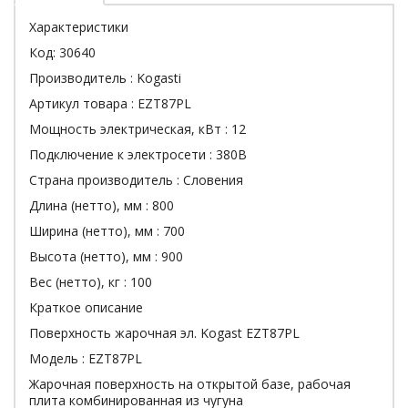
Характеристики
Код:
30640
Производитель :
Kogasti
Артикул товара :
EZT87PL
Мощность электрическая, кВт :
12
Подключение к электросети :
380В
Страна производитель :
Словения
Длина (нетто), мм :
800
Ширина (нетто), мм :
700
Высота (нетто), мм :
900
Вес (нетто), кг :
100
Краткое описание
Поверхность жарочная эл. Kogast EZT87PL
Модель : EZT87PL
Жарочная поверхность на открытой базе, рабочая
плита комбинированная из чугуна