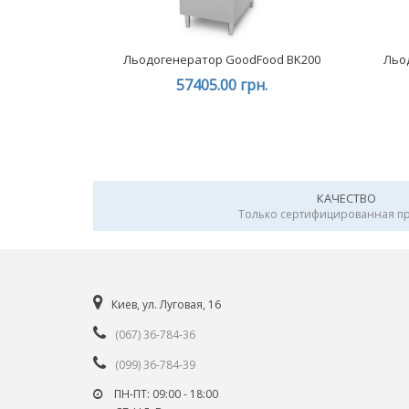
Льодогенератор GoodFood BK200
Льо
57405.00 грн.
КАЧЕСТВО
Только сертифицированная п
Киев, ул. Луговая, 16
(067) 36-784-36
(099) 36-784-39
ПН-ПТ: 09:00 - 18:00