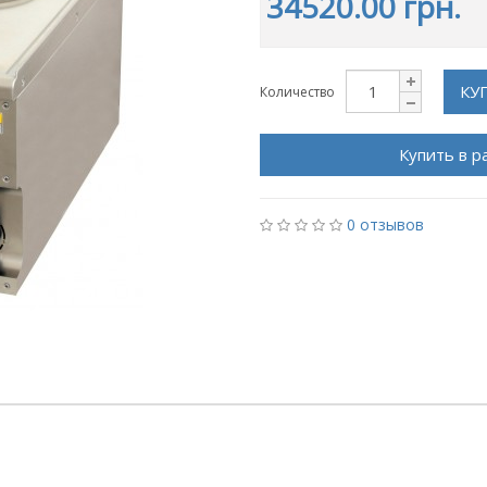
34520.00 грн.
КУ
Количество
Купить в р
0 отзывов