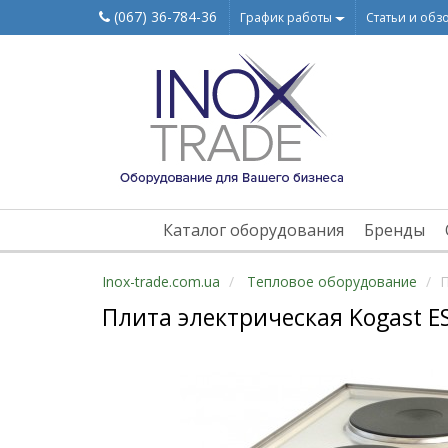
(067) 36-784-36
График работы
Статьи и обз
Каталог оборудования
Бренды
Inox-trade.com.ua
Тепловое оборудование
П
Плита электрическая Kogast E