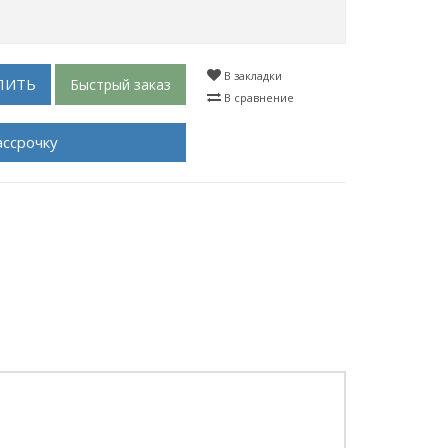
В закладки
ПИТЬ
Быстрый заказ
В сравнение
ассрочку