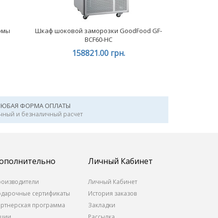
рмы
Шкаф шоковой заморозки GoodFood GF-
BCF60-HC
158821.00 грн.
ЛЮБАЯ ФОРМА ОПЛАТЫ
чный и безналичный расчет
ополнительно
Личный Кабинет
роизводители
Личный Кабинет
одарочные сертификаты
История заказов
артнерская программа
Закладки
кции
Рассылка