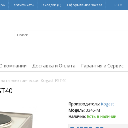
оры
Сертификаты
Закладки (0)
Оформление заказа
RU
О компании
Доставка и Оплата
Гарантия и Сервис
лита электрическая Kogast EST40
ST40
Производитель:
Kogast
Модель:
3345-M
Наличие:
Есть в наличии