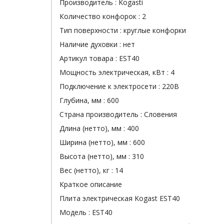
Производитель :
Kogasti
Количество конфорок :
2
Тип поверхности :
круглые конфорки
Наличие духовки :
нет
Артикул товара :
EST40
Мощность электрическая, кВт :
4
Подключение к электросети :
220В
Глубина, мм :
600
Страна производитель :
Словения
Длина (нетто), мм :
400
Ширина (нетто), мм :
600
Высота (нетто), мм :
310
Вес (нетто), кг :
14
Краткое описание
Плита электрическая Kogast EST40
Модель : EST40