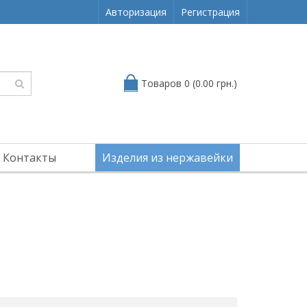
Авторизация
Регистрация
Товаров 0 (0.00 грн.)
Контакты
Изделия из нержавейки