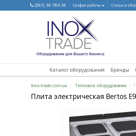
(067) 36-784-36
График работы
Статьи и обз
Каталог оборудования
Бренды
Inox-trade.com.ua
Тепловое оборудование
П
Плита электрическая Bertos 