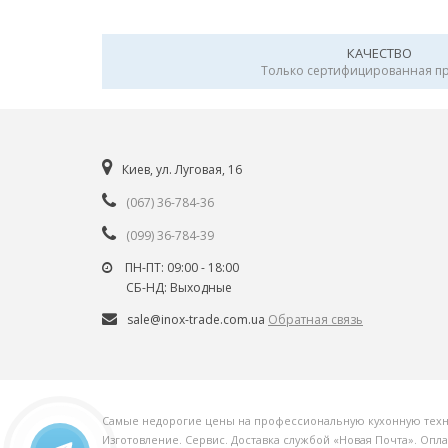
КАЧЕСТВО
Только сертифицированная п
Киев, ул. Луговая, 16
(067) 36-784-36
(099) 36-784-39
ПН-ПТ: 09:00 - 18:00
СБ-НД: Выходные
sale@inox-trade.com.ua
Обратная связь
Самые недорогие цены на профессиональную кухонную технику
Изготовление. Сервис. Доставка службой «Новая Почта». Опл