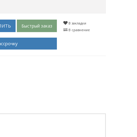
В закладки
ПИТЬ
Быстрый заказ
В сравнение
ассрочку