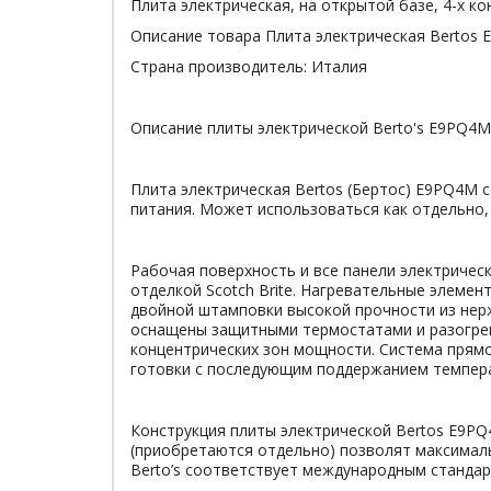
Плита электрическая, на открытой базе, 4-х 
Описание товара Плита электрическая Bertos
Страна производитель: Италия
Описание плиты электрической Berto's E9PQ4M
Плита электрическая Bertos (Бертос) E9PQ4M 
питания. Может использоваться как отдельно,
Рабочая поверхность и все панели электричес
отделкой Scotch Brite. Нагревательные элеме
двойной штамповки высокой прочности из нерж
оснащены защитными термостатами и разогрева
концентрических зон мощности. Система прям
готовки с последующим поддержанием темпера
Конструкция плиты электрической Bertos E9PQ
(приобретаются отдельно) позволят максимал
Berto’s соответствует международным стандарт