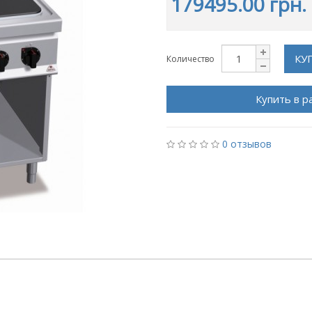
179495.00 грн.
КУ
Количество
Купить в р
0 отзывов