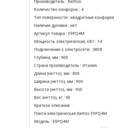
Производитель :
Bertosi
Количество конфорок :
4
Тип поверхности :
квадратные конфорки
Наличие духовки :
нет
Артикул товара :
E9PQ4M
Мощность электрическая, кВт :
14
Подключение к электросети :
380В
Глубина, мм :
900
Страна производитель :
Италия
Длина (нетто), мм :
800
Ширина (нетто), мм :
900
Высота (нетто), мм :
900
Вес (нетто), кг :
90
Краткое описание
Плита электрическая Bertos E9PQ4M
Модель : E9PQ4M