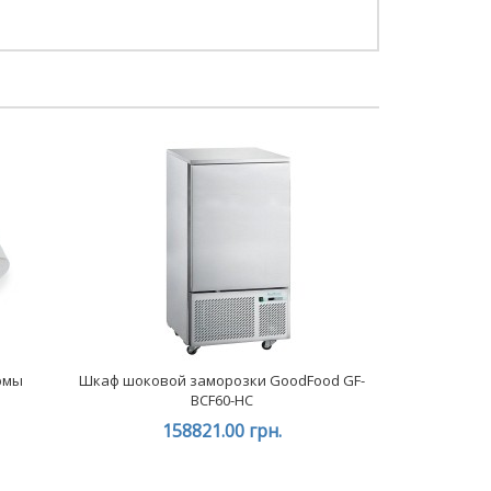
рмы
Шкаф шоковой заморозки GoodFood GF-
BCF60-HC
158821.00 грн.