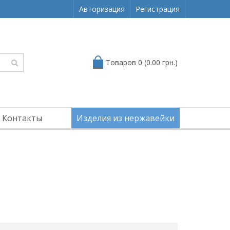
Авторизация
Регистрация
Товаров 0 (0.00 грн.)
Контакты
Изделия из нержавейки