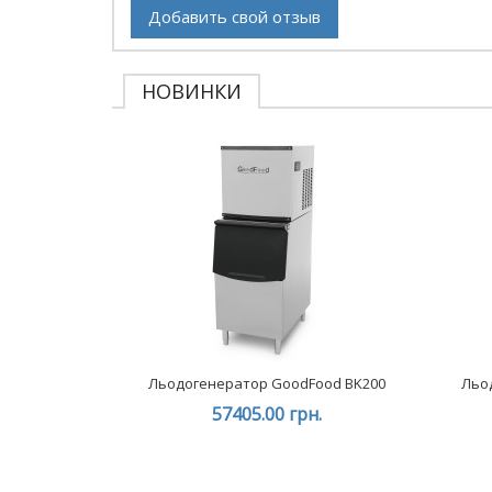
Добавить свой отзыв
НОВИНКИ
Льодогенератор GoodFood BK200
Льо
57405.00 грн.