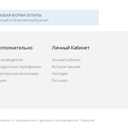
ЛЮБАЯ ФОРМА ОПЛАТЫ
чный и безналичный расчет
ополнительно
Личный Кабинет
роизводители
Личный Кабинет
одарочные сертификаты
История заказов
артнерская программа
Закладки
кции
Рассылка
азине от официального дилера и производителя. Гарантия.