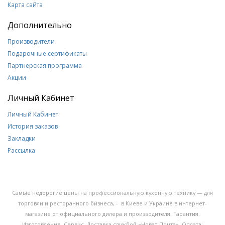
Карта сайта
Дополнительно
Производители
Подарочные сертификаты
Партнерская программа
Акции
Личный Кабинет
Личный Кабинет
История заказов
Закладки
Рассылка
Самые недорогие цены на профессиональную кухонную технику — для
торговли и ресторанного бизнеса, - в Киеве и Украине в интернет-
магазине от официального дилера и производителя. Гарантия.
Изготовление. Сервис. Доставка службой «Новая Почта». Оплата: