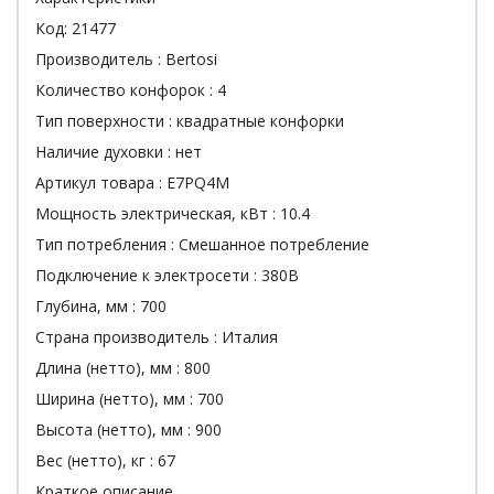
Код:
21477
Производитель :
Bertosi
Количество конфорок :
4
Тип поверхности :
квадратные конфорки
Наличие духовки :
нет
Артикул товара :
E7PQ4M
Мощность электрическая, кВт :
10.4
Тип потребления :
Смешанное потребление
Подключение к электросети :
380В
Глубина, мм :
700
Страна производитель :
Италия
Длина (нетто), мм :
800
Ширина (нетто), мм :
700
Высота (нетто), мм :
900
Вес (нетто), кг :
67
Краткое описание