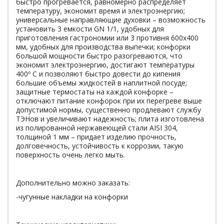
быстро прогревается, равномерно распределяет
температуру, экономит время и электроэнергию;
универсальные направляющие духовки – возможность
установить 3 емкости GN 1/1, удобных для
приготовления гастрономии или 3 противня 600х400
мм, удобных для производства выпечки; конфорки
большой мощности быстро разогреваются, что
экономит электроэнергию, достигают температуры
400º С и позволяют быстро довести до кипения
большие объемы жидкостей в наплитной посуде;
защитные термостаты на каждой конфорке –
отключают питание конфорок при их перегреве выше
допустимой нормы, существенно продлевают службу
ТЭНов и увеличивают надежность; плита изготовлена
из полированной нержавеющей стали AISI 304,
толщиной 1 мм – придает изделию прочность,
долговечность, устойчивость к коррозии, такую
поверхность очень легко мыть.
Дополнительно можно заказать:
-чугунные накладки на конфорки