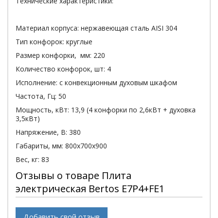
Технические характеристики:
Материал корпуса: нержавеющая сталь AISI 304
Тип конфорок: круглые
Размер конфорки, мм: 220
Количество конфорок, шт: 4
Исполнение: с конвекционным духовым шкафом
Частота, Гц: 50
Мощность, кВт: 13,9 (4 конфорки по 2,6кВт + духовка
3,5кВт)
Напряжение, В: 380
Габариты, мм: 800х700х900
Вес, кг: 83
Отзывы о товаре Плита
электрическая Bertos E7P4+FE1
Добавить свой отзыв