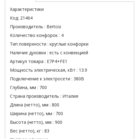
Характеристики
Код:
21464
Производитель :
Bertosi
Количество конфорок :
4
Тип поверхности :
круглые конфорки
Наличие духовки :
есть с конвекцией
Артикул товара :
E7P4+FE1
Мощность электрическая, кВт :
13.9
Подключение к электросети :
380В
Глубина, мм :
700
Страна производитель :
Италия
Длина (нетто), мм :
800
Ширина (нетто), мм :
700
Высота (нетто), мм :
900
Вес (нетто), кг :
83