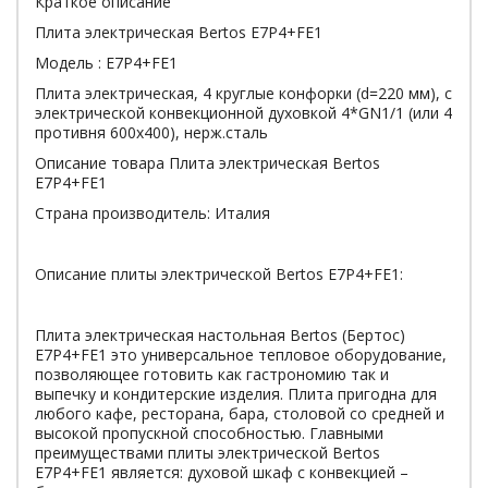
Краткое описание
Плита электрическая Bertos E7P4+FE1
Модель : E7P4+FE1
Плита электрическая, 4 круглые конфорки (d=220 мм), с
электрической конвекционной духовкой 4*GN1/1 (или 4
противня 600х400), нерж.сталь
Описание товара Плита электрическая Bertos
E7P4+FE1
Страна производитель: Италия
Описание плиты электрической Bertos E7P4+FE1:
Плита электрическая настольная Bertos (Бертос)
E7P4+FE1 это универсальное тепловое оборудование,
позволяющее готовить как гастрономию так и
выпечку и кондитерские изделия. Плита пригодна для
любого кафе, ресторана, бара, столовой со средней и
высокой пропускной способностью. Главными
преимуществами плиты электрической Bertos
E7P4+FE1 является: духовой шкаф с конвекцией –