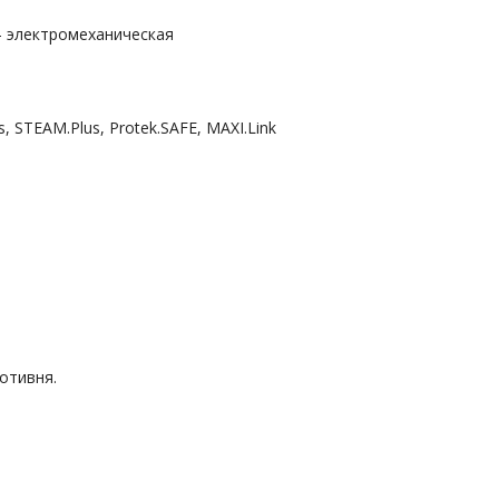
лектромеханическая
Plus, Protek.SAFE, MAXI.Link
отивня.