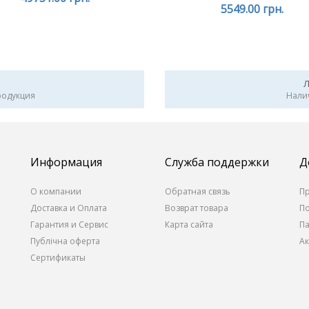
5549.00 грн.
родукция
Нали
Информация
Служба поддержки
Д
О компании
Обратная связь
П
Доставка и Оплата
Возврат товара
П
Гарантия и Сервис
Карта сайта
П
Публічна оферта
А
Сертификаты