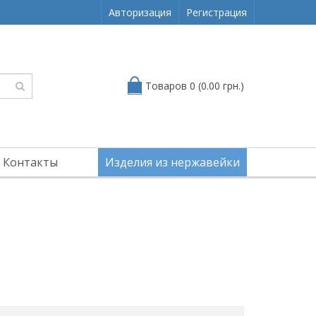
Авторизация
Регистрация
Товаров 0 (0.00 грн.)
Контакты
Изделия из нержавейки