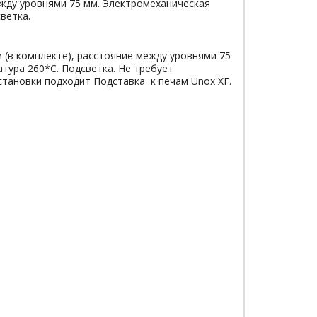
ежду уровнями 75 мм. Электромеханическая
ветка.
 (в комплекте), расстояние между уровнями 75
атура 260*С. Подсветка. Не требует
установки подходит Подставка к печам Unox XF.