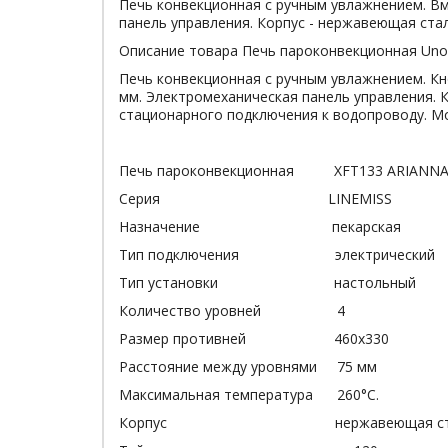
Печь конвекционная с ручным увлажнением. Вм
панель управления. Корпус - нержавеющая стал
Описание товара Печь пароконвекционная Uno
Печь конвекционная с ручным увлажнением. Кн
мм. Электромеханическая панель управления. К
стационарного подключения к водопроводу. Мощ
Печь пароконвекционная XFT133 ARIANN
Серия LINEMISS
Назначение пекарская
Тип подключения электрический
Тип установки настольный
Количество уровней 4
Размер противней 460х330
Расстояние между уровнями 75 мм
Максимальная температура 260°С.
Корпус нержавеющая ста