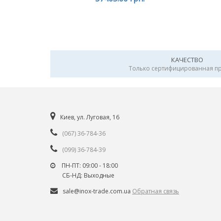
КАЧЕСТВО
Только сертифицированная п
Киев, ул. Луговая, 16
(067) 36-784-36
(099) 36-784-39
ПН-ПТ: 09:00 - 18:00
СБ-НД: Выходные
sale@inox-trade.com.ua
Обратная связь