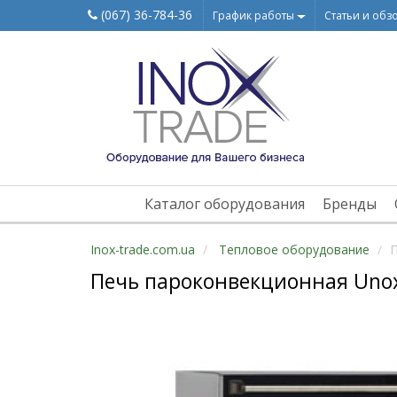
(067) 36-784-36
График работы
Статьи и обз
Каталог оборудования
Бренды
Inox-trade.com.ua
Тепловое оборудование
П
Печь пароконвекционная Uno