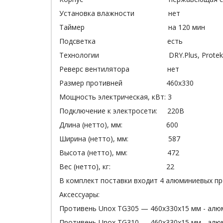
Установка влажности нет
Таймер на 120 мин
Подсветка есть
Технологии DRY.Plus, Protek.
Реверс вентилятора нет
Размер противней 460х330
Мощность электрическая, кВт: 3
Подключение к электросети: 220В
Длина (нетто), мм: 600
Ширина (нетто), мм: 587
Высота (нетто), мм: 472
Вес (нетто), кг: 22
В комплект поставки входит 4 алюминиевых пр
Аксессуары:
Противень Unox TG305 — 460х330х15 мм - ал
Противень Unox TG310 — 460х330х15 мм - ал