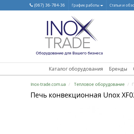
(067) 36-784-36
График работы
Статьи и обз
Каталог оборудования
Бренды
Inox-trade.com.ua
Тепловое оборудование
П
Печь конвекционная Unox XF0