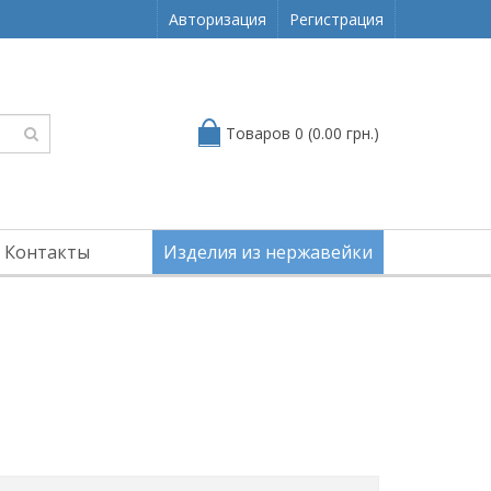
Авторизация
Регистрация
Товаров 0 (0.00 грн.)
Контакты
Изделия из нержавейки