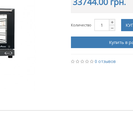
33744.00 грн.
КУ
Количество
Купить в р
0 отзывов