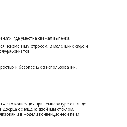
дениях, где уместна свежая выпечка.
еся неизменным спросом. В маленьких кафе и
полуфабрикатов.
ростых и безопасных в использовании,
 – это конвекция при температуре от 30 до
и. Дверца оснащена двойным стеклом.
лизован и в модели конвекционной печи