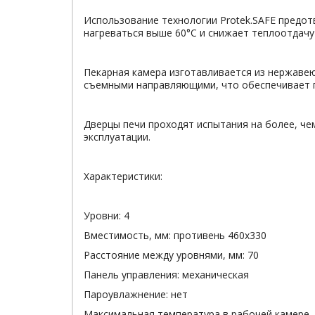
Использование технологии Protek.SAFE предот
нагреваться выше 60°С и снижает теплоотдач
Пекарная камера изготавливается из нержавею
съемными направляющими, что обеспечивает 
Дверцы печи проходят испытания на более, че
эксплуатации.
Характеристики:
Уровни: 4
Вместимость, мм: противень 460х330
Расстояние между уровнями, мм: 70
Панель управления: механическая
Пароувлажнение: нет
Максимальная температура в рабочей камере, 