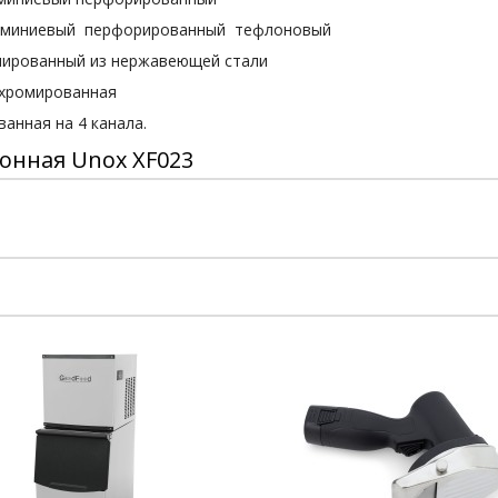
люминиевый перфорированный тефлоновый
лированный из нержавеющей стали
 хромированная
анная на 4 канала.
онная Unox XF023