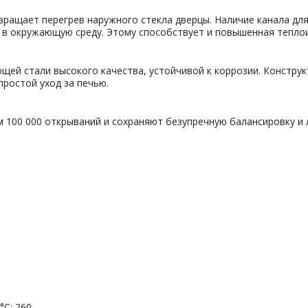
вращает перегрев наружного стекла дверцы. Наличие канала для
у в окружающую среду. Этому способствует и повышенная тепл
щей стали высокого качества, устойчивой к коррозии. Конструк
простой уход за печью.
м 100 000 открываний и сохраняют безупречную балансировку и 
°С: 260