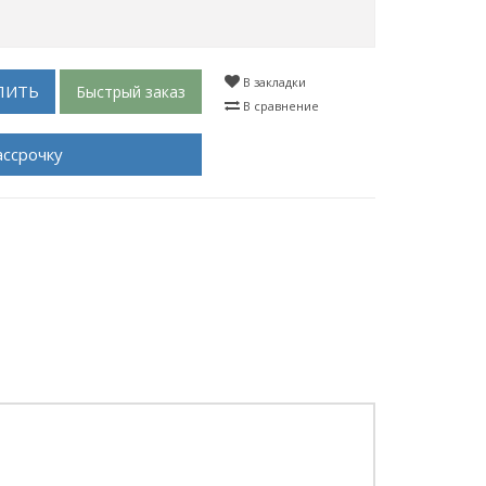
В закладки
ПИТЬ
Быстрый заказ
В сравнение
ассрочку