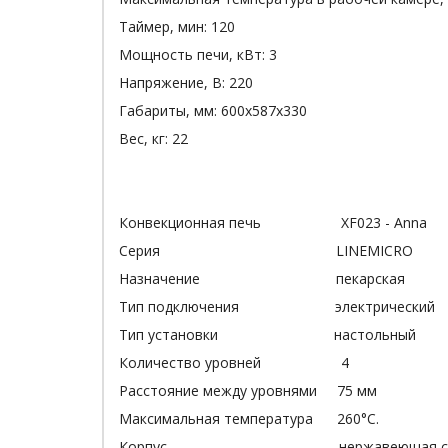
Таймер, мин: 120
Мощность печи, кВт: 3
Напряжение, В: 220
Габариты, мм: 600х587х330
Вес, кг: 22
Конвекционная печь XF023 - Anna
Серия LINEMICRO
Назначение пекарская
Тип подключения электрический
Тип установки настольный
Количество уровней 4
Расстояние между уровнями 75 мм
Максимальная температура 260°С.
Корпус нержавеющая ст