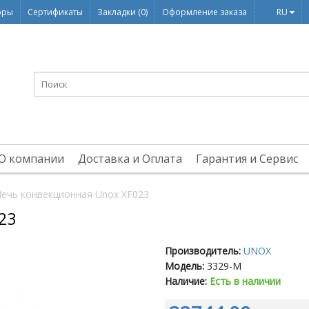
оры
Сертификаты
Закладки (0)
Оформление заказа
RU
О компании
Доставка и Оплата
Гарантия и Сервис
ечь конвекционная Unox XF023
23
Производитель:
UNOX
Модель:
3329-M
Наличие:
Есть в наличии