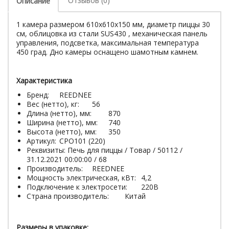
Отзывов (0)
Описание
1 камера размером 610х610х150 мм, диаметр пиццы 30
см, облицовка из стали SUS430 , механическая панель
управления, подсветка, максимальная температура
450 град. Дно камеры оснащено шамотным камнем.
Характеристика
Бренд:
REEDNEE
Вес (нетто), кг:
56
Длина (нетто), мм:
870
Ширина (нетто), мм:
740
Высота (нетто), мм:
350
Артикул:
CPO101 (220)
Реквизиты: Печь для пиццы / Товар / 50112 /
31.12.2021 00:00:00 / 68
Производитель:
REEDNEE
Мощность электрическая, кВт:
4,2
Подключение к электросети:
220В
Страна производитель:
Китай
Размеры в упаковке: