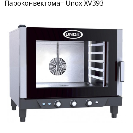
Пароконвектомат Unox XV393