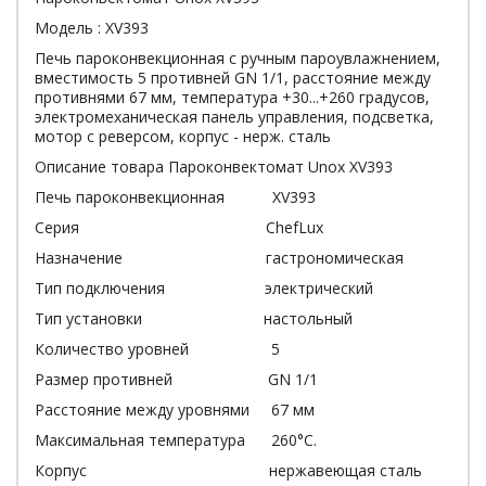
Модель : XV393
Печь пароконвекционная с ручным пароувлажнением,
вместимость 5 противней GN 1/1, расстояние между
противнями 67 мм, температура +30...+260 градусов,
электромеханическая панель управления, подсветка,
мотор с реверсом, корпус - нерж. сталь
Описание товара Пароконвектомат Unox XV393
Печь пароконвекционная XV393
Серия ChefLux
Назначение гастрономическая
Тип подключения электрический
Тип установки настольный
Количество уровней 5
Размер противней GN 1/1
Расстояние между уровнями 67 мм
Максимальная температура 260°С.
Корпус нержавеющая сталь