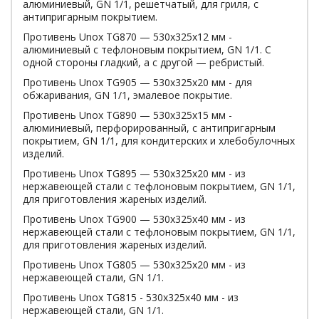
алюминиевый, GN 1/1, решетчатый, для гриля, с
антипригарным покрытием.
Противень Unox TG870 — 530х325х12 мм -
алюминиевый с тефлоновым покрытием, GN 1/1. С
одной стороны гладкий, а с другой — ребристый.
Противень Unox TG905 — 530х325х20 мм - для
обжаривания, GN 1/1, эмалевое покрытие.
Противень Unox TG890 — 530х325х15 мм -
алюминиевый, перфорированный, с антипригарным
покрытием, GN 1/1, для кондитерских и хлебобулочных
изделий.
Противень Unox TG895 — 530х325х20 мм - из
нержавеющей стали с тефлоновым покрытием, GN 1/1,
для приготовления жареных изделий.
Противень Unox TG900 — 530х325х40 мм - из
нержавеющей стали с тефлоновым покрытием, GN 1/1,
для приготовления жареных изделий.
Противень Unox TG805 — 530х325х20 мм - из
нержавеющей стали, GN 1/1.
Противень Unox TG815 - 530х325х40 мм - из
нержавеющей стали, GN 1/1.