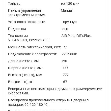
Таймер на 120 мин
Панель управления Manual -
электромеханическая
Установка влажности вручную
Подсветка есть
Технологии AIR.Plus, DRY.Plus,
STEAM.Plus, Protek.SAFE
Мощность электрическая, кВт: 7,1
Подключение к электросети: 220/380В
Длина (нетто), мм: 750
Ширина (нетто), мм: 773
Высота (нетто), мм: 772
Вес (нетто), кг: 67
Реверсивные вентиляторы с двумя программируемыми
скоростями.
Блокировка произвольного открытия дверцы в
позициях 60-120-180 °С.