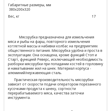
Габаритные размеры, мм
380х200х320
Вес, кг 17
Мясорубка предназначена для измельчения
мяса и рыбы на фарш, повторного измельчения
котлетной массы и набивки колбас на предприятиях
общественного питания. Мясорубка удобна и проста в
эксплуатации. Она оснащена, кроме функций Стоп и
Старт, функцией Реверс, исключающей необходимость
разборки мясорубки при попадании костей в горловину
и наматывании жил на шнек. Материал корпуса -
алюминий/нержавеющая сталь.
Практическая производительность мясорубки
зависит от скорости подачи оператором порезанного
кусочками продукта к шнеку, сортности
перерабатываемого мяса, качества заточки
инструмента.