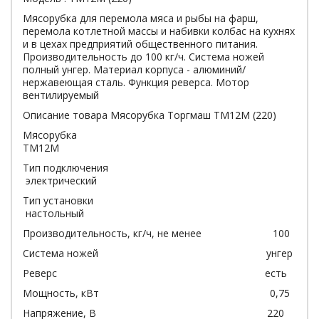
Мясорубка для перемола мяса и рыбы на фарш,
перемола котлетной массы и набивки колбас на кухнях
и в цехах предприятий общественного питания.
Производительность до 100 кг/ч. Система ножей
полный унгер. Материал корпуса - алюминий/
нержавеющая сталь. Функция реверса. Мотор
вентилируемый
Описание товара Мясорубка Торгмаш ТМ12М (220)
Мясорубка
ТМ12М
Тип подключения
электрический
Тип установки
настольный
Производительность, кг/ч, не менее 100
Система ножей унгер
Реверс есть
Мощность, кВт 0,75
Напряжение, В 220