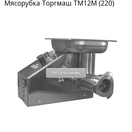
Мясорубка Торгмаш ТМ12М (220)
Нет в наличии