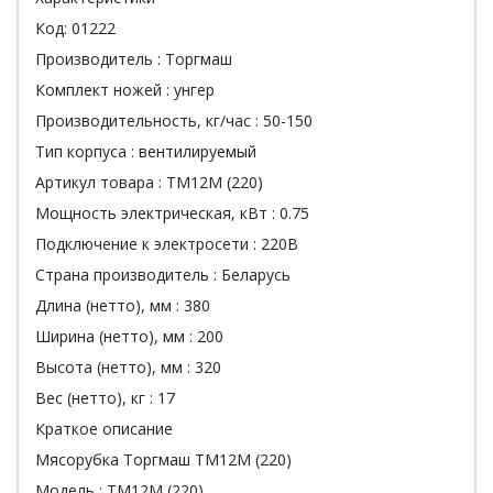
Код:
01222
Производитель :
Торгмаш
Комплект ножей :
унгер
Производительность, кг/час :
50-150
Тип корпуса :
вентилируемый
Артикул товара :
ТМ12М (220)
Мощность электрическая, кВт :
0.75
Подключение к электросети :
220В
Страна производитель :
Беларусь
Длина (нетто), мм :
380
Ширина (нетто), мм :
200
Высота (нетто), мм :
320
Вес (нетто), кг :
17
Краткое описание
Мясорубка Торгмаш ТМ12М (220)
Модель : ТМ12М (220)