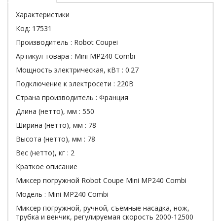
Характеристики
Код:
17531
Производитель :
Robot Coupei
Артикул товара :
Mini MP240 Combi
Мощность электрическая, кВт :
0.27
Подключение к электросети :
220В
Страна производитель :
Франция
Длина (нетто), мм :
550
Ширина (нетто), мм :
78
Высота (нетто), мм :
78
Вес (нетто), кг :
2
Краткое описание
Миксер погружной Robot Coupe Mini MP240 Combi
Модель : Mini MP240 Combi
Миксер погружной, ручной, съёмные насадка, нож,
трубка и венчик, регулируемая скорость 2000-12500