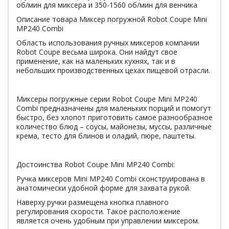
об/мин для миксера и 350-1560 об/мин для венчика
Описание товара Миксер погружной Robot Coupe Mini
MP240 Combi
Область использования ручных миксеров компании
Robot Coupe весьма широка. Они найдут свое
применение, как на маленьких кухнях, так и в
небольших производственных цехах пищевой отрасли.
Миксеры погружные серии Robot Coupe Mini MP240
Combi предназначены для маленьких порций и помогут
быстро, без хлопот приготовить самое разнообразное
количество блюд – соусы, майонезы, муссы, различные
крема, тесто для блинов и оладий, пюре, паштеты.
Достоинства Robot Coupe Mini MP240 Combi:
Ручка миксеров Mini MP240 Combi сконструирована в
анатомически удобной форме для захвата рукой.
Наверху ручки размещена кнопка плавного
регулирования скорости. Такое расположение
является очень удобным при управлении миксером.