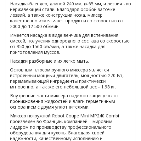
Насадка-блендер, длиной 240 мм, ø-65 мм, и лезвия - из
нержавеющей стали. Благодаря особой заточке
лезвий, а также конструкции ножа, миксер
качественно измельчает продукты со скоростью от
2000 до 12 500 об/мин.
Имеется насадка в виде венчика для вспенивания
смесей, получения однородного состава со скоростью
от 350 до 1560 об/мин, а также насадка для
приготовления муссов.
Насадки разборные и их легко мыть.
Основным плюсом ручного миксера является
встроенный мощный двигатель, мощностью 270 Вт,
перемалывающий ингредиенты практически
мгновенно, а так же его небольшой вес - 1,98 кг.
Внутренние части миксера надежно защищены от
проникновения жидкостей и влаги герметичным
основанием с двумя уплотнителями.
Миксер погружной Robot Coupe Mini MP240 Combi
произведен во Франции, компанией – мировым
лидером по производству профессионального
оборудования для кухонь. Благодаря своей
надежности, качественному исполнению и