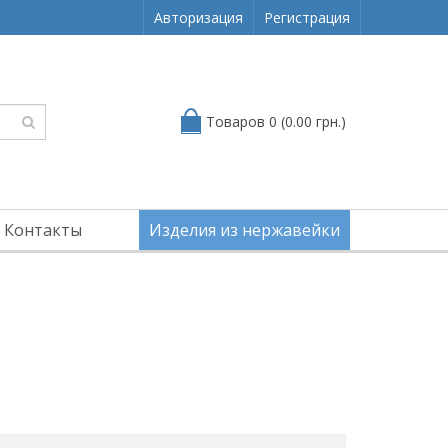
Авторизация
Регистрация
Товаров 0 (0.00 грн.)
Контакты
Изделия из нержавейки