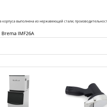
лка корпуса выполнена из нержавеющей стали; производительност
 Brema IMF26A