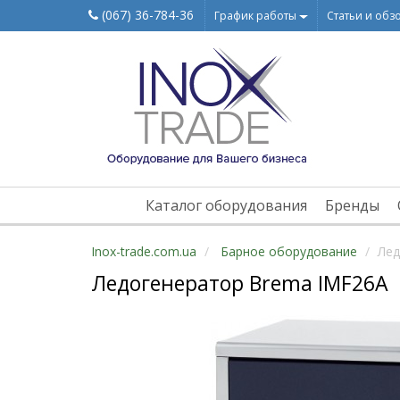
(067) 36-784-36
График работы
Статьи и обз
Каталог оборудования
Бренды
Inox-trade.com.ua
Барное оборудование
Лед
Ледогенератор Brema IMF26A