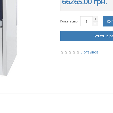
66265.00 грн.
КУ
Количество
Купить в р
0 отзывов