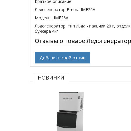
Краткое описание
Ледогенератор Brema IMF26A
Модель : IMF26A
Льдогенератор, тип льда - пальчик 20 г, отде
бункера 4кг
Отзывы о товаре Ледогенератор
Добавить свой отзыв
НОВИНКИ