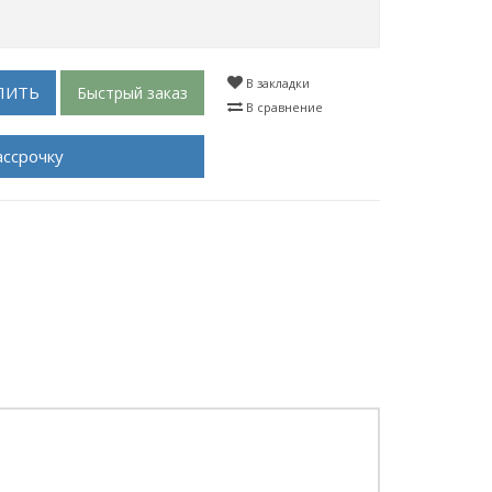
В закладки
ПИТЬ
Быстрый заказ
В сравнение
ассрочку