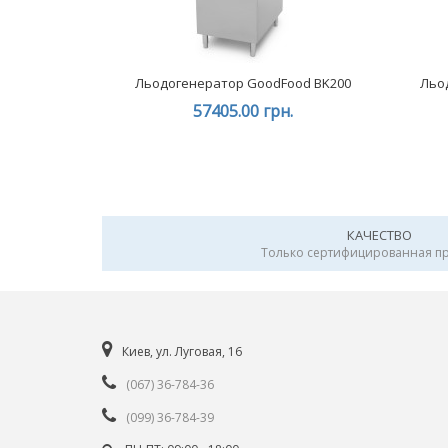
Льодогенератор GoodFood BK200
Льо
57405.00 грн.
КАЧЕСТВО
Только сертифицированная п
Киев, ул. Луговая, 16
(067) 36-784-36
(099) 36-784-39