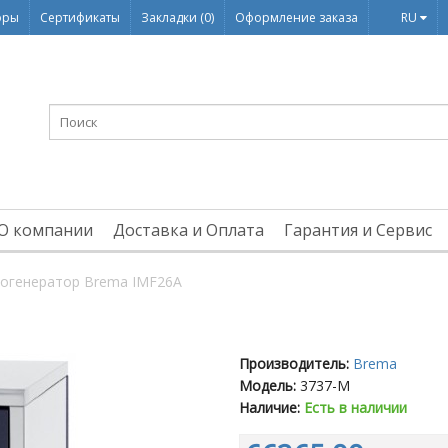
оры
Сертификаты
Закладки (0)
Оформление заказа
RU
О компании
Доставка и Оплата
Гарантия и Сервис
огенератор Brema IMF26A
Производитель:
Brema
Модель:
3737-M
Наличие:
Есть в наличии