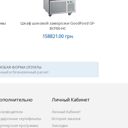
рмы
Шкаф шоковой заморозки GoodFood GF-
BCF60-HC
158821.00 грн.
ЛЮБАЯ ФОРМА ОПЛАТЫ
чный и безналичный расчет
ополнительно
Личный Кабинет
роизводители
Личный Кабинет
одарочные сертификаты
История заказов
артнерская программа
Закладки