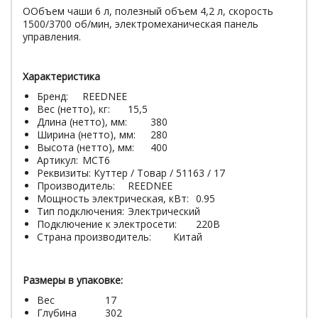
ООбъем чаши 6 л, полезный объем 4,2 л, скорость
1500/3700 об/мин, электромеханическая панель
управления.
Характеристика
Бренд:
REEDNEE
Вес (нетто), кг:
15,5
Длина (нетто), мм:
380
Ширина (нетто), мм:
280
Высота (нетто), мм:
400
Артикул:
MCT6
Реквизиты: Куттер / Товар / 51163 / 17
Производитель:
REEDNEE
Мощность электрическая, кВт:
0.95
Тип подключения:
Электрический
Подключение к электросети:
220В
Страна производитель:
Китай
Размеры в упаковке:
Вес
17
Глубина
302