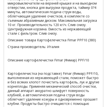
микровыключатели на верхней крышке и на выходном
отверстии, кнопка для выгрузки продукта, таймер 0?4
минуты, автоматическая подача струи воды,
облегчающая удаление очистков, в комплекте со
съемным абразивным диском. Максимальная загрузка
10 кг. Производительность 120 кг/ч. Слив снизу.
Центрифужная корзина. Емкость из нержавеющей
стали с фильтром. Слив снизу.
Описание товара Картофелечистка Fimar PPF10 (380)
Страна производитель: Италия
Описание картофелечистки Fimar (Фимар) PPF/10
Картофелечистка (на подставке) Fimar (Фимар) PPF/10,
выполненная из нержавеющей стали, поможет быстро
и без всяких хлопот почистить картофель, лук и другие
корнеплоды. Применяя механический способ очистки,
данный аппарат аккуратно шлифует поверхность
клубней, а автоматическая подача струи воды
облегчает удаление кожуры и одновременно орошает
клубни. Продукты быстро очищаются с помощью