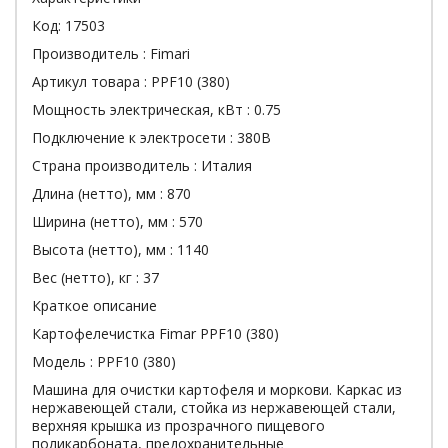
Код:
17503
Производитель :
Fimari
Артикул товара :
PPF10 (380)
Мощность электрическая, кВт :
0.75
Подключение к электросети :
380В
Страна производитель :
Италия
Длина (нетто), мм :
870
Ширина (нетто), мм :
570
Высота (нетто), мм :
1140
Вес (нетто), кг :
37
Краткое описание
Картофелечистка Fimar PPF10 (380)
Модель : PPF10 (380)
Машина для очистки картофеля и моркови. Каркас из
нержавеющей стали, стойка из нержавеющей стали,
верхняя крышка из прозрачного пищевого
поликарбоната, предохранительные