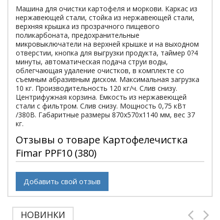
Машина для очистки картофеля и моркови. Каркас из
нержавеющей стали, стойка из нержавеющей стали,
верхняя крышка из прозрачного пищевого
поликарбоната, предохранительные
микровыключатели на верхней крышке и на выходном
отверстии, кнопка для выгрузки продукта, таймер 0?4
минуты, автоматическая подача струи воды,
облегчающая удаление очистков, в комплекте со
съемным абразивным диском. Максимальная загрузка
10 кг. Производительность 120 кг/ч. Слив снизу.
Центрифужная корзина. Емкость из нержавеющей
стали с фильтром. Слив снизу. Мощность 0,75 кВт
/380В. Габаритные размеры 870х570х1140 мм, вес 37
кг.
Отзывы о товаре Картофелечистка
Fimar PPF10 (380)
Добавить свой отзыв
НОВИНКИ