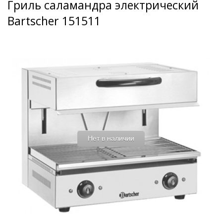
Гриль саламандра электрический
Bartscher 151511
Нет в наличии