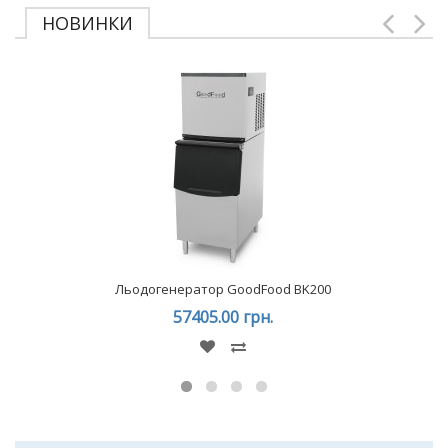
НОВИНКИ
Льодогенератор GoodFood BK200
57405.00 грн.