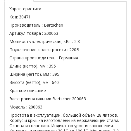
Характеристики
Код:
30471
Производитель :
Bartscheri
Артикул товара :
200063
Мощность электрическая, кВт :
2.8
Подключение к электросети :
220В
Страна производитель :
Германия
Длина (нетто), мм :
395
Ширина (нетто), мм :
395
Высота (нетто), мм :
640
Краткое описание
Электрокипятильник Bartscher 200063
Модель : 200063
Простота в эксплуатации, большой объем 28 литров.
Корпус и крышка изготовлены из нержавеющей стали.
Основа из пластика. Индикатор уровня заполнения.
Контроль температуры 30 °C до 100 °C. Мощность 2,8