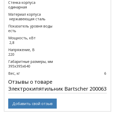
Стенка корпуса
одинарная
Материал корпуса
нержавеющая сталь
Показатель уровня воды
есть
Мощность, кВт
2,8
Напряжение, В
220
Габаритные размеры, мм
395х395х640
Вес, кг 6
Отзывы о товаре
Электрокипятильник Bartscher 200063
Добавить свой отзыв