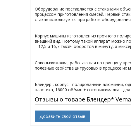
Оборудование поставляется с стаканами объем
процессом приготовления смесей. Первый стак
стакан используется при работе оборудования
Корпус машины изготовлен из прочного полир
внешний вид. Поэтому такой аппарат можно пос
– 12,5 и 16,7 тысяч оборотов в минуту, а микс
Соковыжималка, работающая по принципу пресс
полезные свойства цитрусовых в процессе их 
Блендер , корпус - полированный алюминий, оди
пластика, 16000 об/мин.+ соковыжималка - для
Отзывы о товаре Блендер* Vema
Добавить свой отзыв