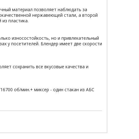
рачный материал позволяет наблюдать за
кокачественной нержавеющей стали, а второй
 из пластика.
лько износостойкость, но и привлекательный
зах у посетителей. Блендер имеет две скорости
ляет сохранить все вкусовые качества и
16700 об/мин.+ миксер - один стакан из АБС