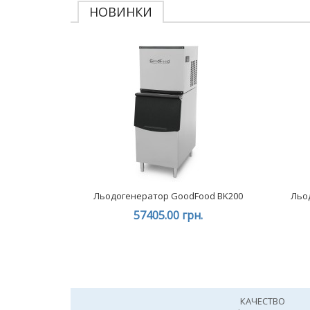
НОВИНКИ
Льодогенератор GoodFood BK200
Льо
57405.00 грн.
КАЧЕСТВО