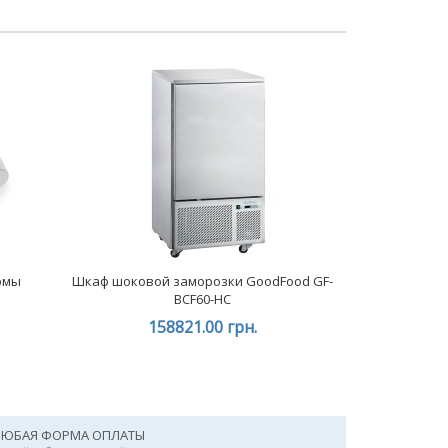
рмы
Шкаф шоковой заморозки GoodFood GF-
BCF60-HC
158821.00 грн.
ЛЮБАЯ ФОРМА ОПЛАТЫ