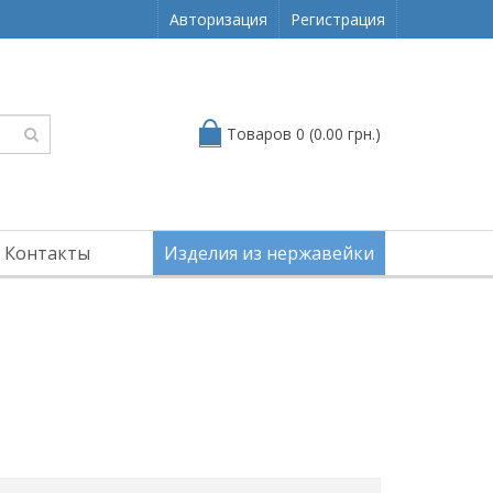
Авторизация
Регистрация
Товаров 0 (0.00 грн.)
Контакты
Изделия из нержавейки