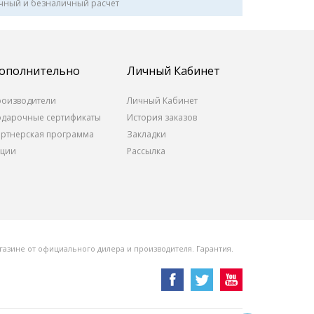
чный и безналичный расчет
ополнительно
Личный Кабинет
роизводители
Личный Кабинет
одарочные сертификаты
История заказов
артнерская программа
Закладки
кции
Рассылка
азине от официального дилера и производителя. Гарантия.