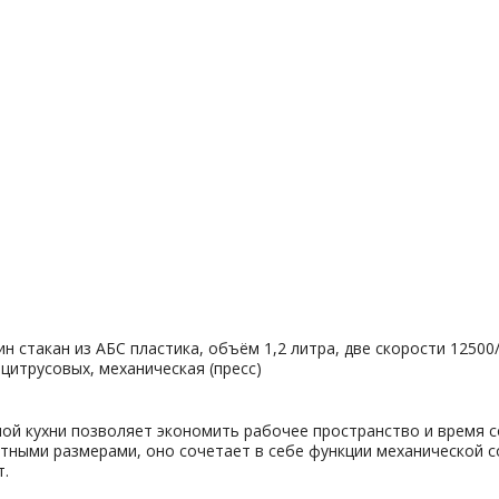
н стакан из АБС пластика, объём 1,2 литра, две скорости 12500/
 цитрусовых, механическая (пресс)
ой кухни позволяет экономить рабочее пространство и время 
тными размерами, оно сочетает в себе функции механической с
т.