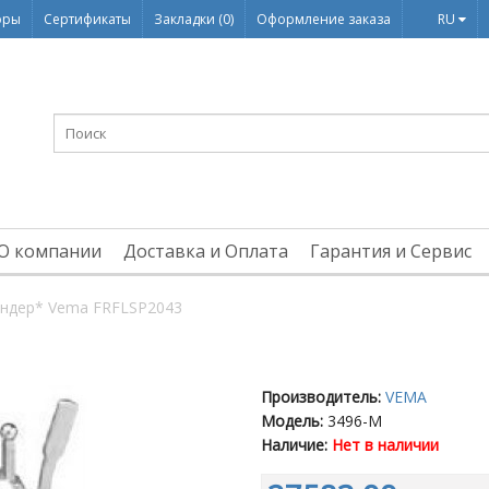
оры
Сертификаты
Закладки (0)
Оформление заказа
RU
О компании
Доставка и Оплата
Гарантия и Сервис
ндер* Vema FRFLSP2043
Производитель:
VEMA
Модель:
3496-M
Наличие:
Нет в наличии