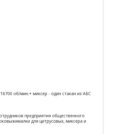
16700 об/мин.+ миксер - один стакан из АБС
сотрудников предприятия общественного
оковыжималки для цитрусовых, миксера и