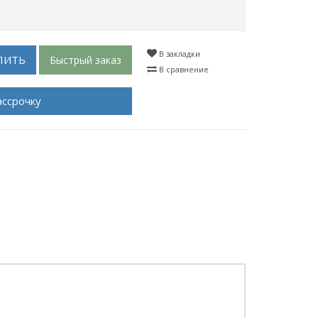
В закладки
ПИТЬ
Быстрый заказ
В сравнение
ассрочку