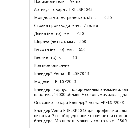
Производитель : Vemai
Артикул товара : FRFLSP2043
Мощность электрическая, кВт : 0.35
Страна производитель : Италия
Длина (нетто), мм : 430
Ширина (нетто), мм : 350
Высота (нетто), мм : 650
Вес (нетто), кг : 13
Краткое описание
Блендер* Vema FRFLSP2043
Модель : FRFLSP2043
Блендер , корпус - полированный алюминий, оди
пластика, 16000 об/мин.+ соковыжималка - для
Описание товара Блендер* Vema FRFLSP2043
Блендер Vema FRFLSP2043 для профессиональн
питания. Это оборудование отличается компак
блендера. Мощность машины составляет 350В