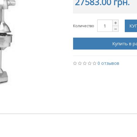
27583.00 грн.
КУ
Количество
Купить в р
0 отзывов