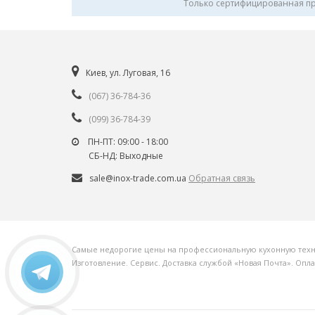
Только сертифицированная п
Киев, ул. Луговая, 16
(067) 36-784-36
(099) 36-784-39
ПН-ПТ: 09:00 - 18:00
СБ-НД: Выходные
sale@inox-trade.com.ua
Обратная связь
Самые недорогие цены на профессиональную кухонную технику
Изготовление. Сервис. Доставка службой «Новая Почта». Опл