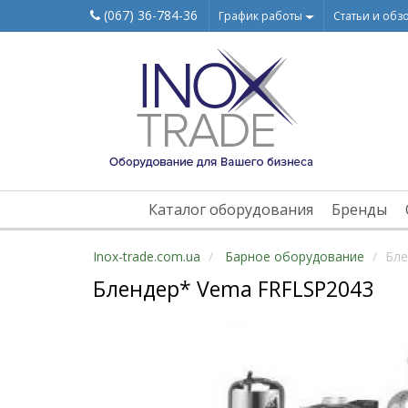
(067) 36-784-36
График работы
Статьи и обз
Каталог оборудования
Бренды
Inox-trade.com.ua
Барное оборудование
Бле
Блендер* Vema FRFLSP2043