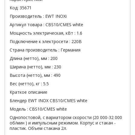
Код:
35671
Производитель :
EWT INOXi
Артикул товара :
CBS10/CMES white
Мощность электрическая, кВт :
1.6
Подключение к электросети :
220В
Страна производитель :
Германия
Длина (нетто), мм :
200
Ширина (нетто), мм :
230
Высота (нетто), мм :
490
Вес (нетто), кг :
5.5
Краткое описание
Блендер EWT INOX CBS10/CMES white
Модель : CBS10/CMES white
Однопостовой, с вариатором скорости (20 000-32 000
об/мин ) и импульсным режимом. Корпус и стакан -
пластик. Объем стакана 2л.