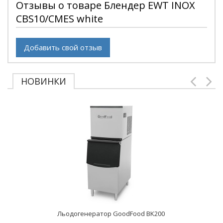
Отзывы о товаре Блендер EWT INOX
CBS10/CMES white
Добавить свой отзыв
НОВИНКИ
Льодогенератор GoodFood BK200