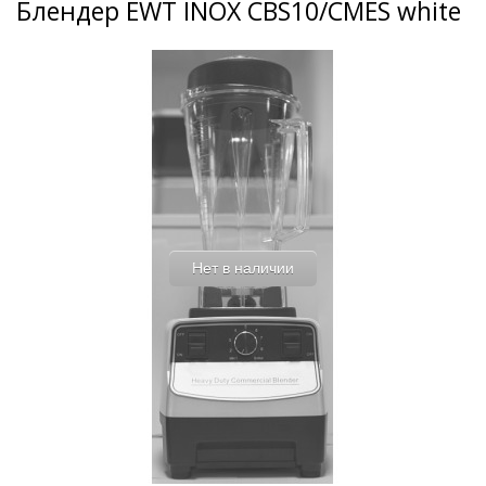
Блендер EWT INOX CBS10/CMES white
Нет в наличии