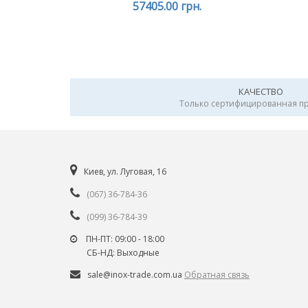
57405.00 грн.
КАЧЕСТВО
Только сертифицированная п
Киев, ул. Луговая, 16
(067) 36-784-36
(099) 36-784-39
ПН-ПТ: 09:00 - 18:00
СБ-НД: Выходные
sale@inox-trade.com.ua
Обратная связь