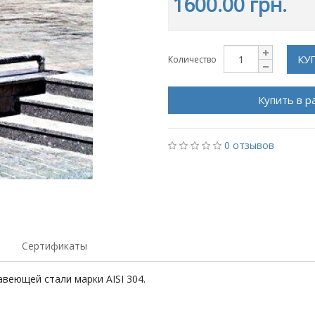
1600.00 грн.
КУ
Количество
Купить в р
0 отзывов
Сертификаты
веющей стали марки АISI 304.