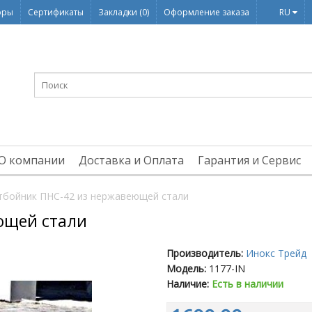
оры
Сертификаты
Закладки (0)
Оформление заказа
RU
О компании
Доставка и Оплата
Гарантия и Сервис
тбойник ПНС-42 из нержавеющей стали
ющей стали
Производитель:
Инокс Трейд
Модель:
1177-IN
Наличие:
Есть в наличии