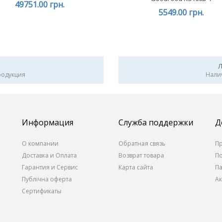
49751.00 грн.
5549.00 грн.
родукция
Нали
Информация
Служба поддержки
Д
О компании
Обратная связь
П
Доставка и Оплата
Возврат товара
П
Гарантия и Сервис
Карта сайта
П
Публічна оферта
А
Сертификаты