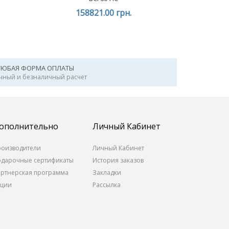
158821.00 грн.
ЛЮБАЯ ФОРМА ОПЛАТЫ
чный и безналичный расчет
ополнительно
Личный Кабинет
роизводители
Личный Кабинет
одарочные сертификаты
История заказов
артнерская программа
Закладки
кции
Рассылка