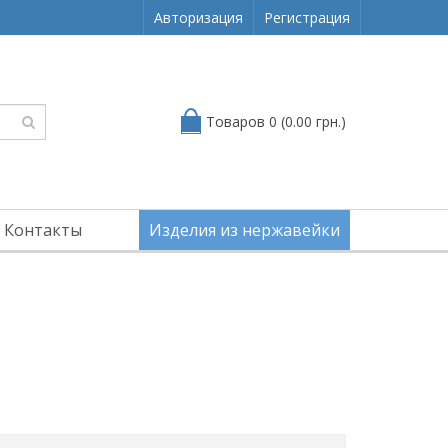
Авторизация
Регистрация
Товаров 0 (0.00 грн.)
Контакты
Изделия из нержавейки