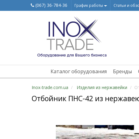
(067) 36-784-36
График работы
Статьи и обз
Каталог оборудования
Бренды
Inox-trade.com.ua
Изделия из нержавейки
О
Отбойник ПНС-42 из нержаве