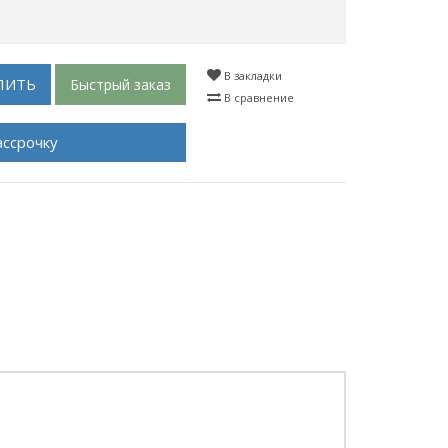
В закладки
ПИТЬ
Быстрый заказ
В сравнение
ассрочку