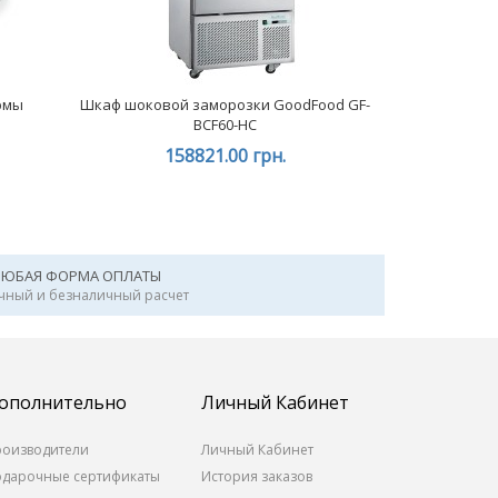
рмы
Шкаф шоковой заморозки GoodFood GF-
BCF60-HC
158821.00 грн.
ЛЮБАЯ ФОРМА ОПЛАТЫ
чный и безналичный расчет
ополнительно
Личный Кабинет
роизводители
Личный Кабинет
одарочные сертификаты
История заказов