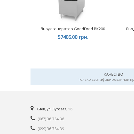
Льодогенератор GoodFood BK200
Льо
57405.00 грн.
КАЧЕСТВО
Только сертифицированная п
Киев, ул. Луговая, 16
(067) 36-784-36
(099) 36-784-39