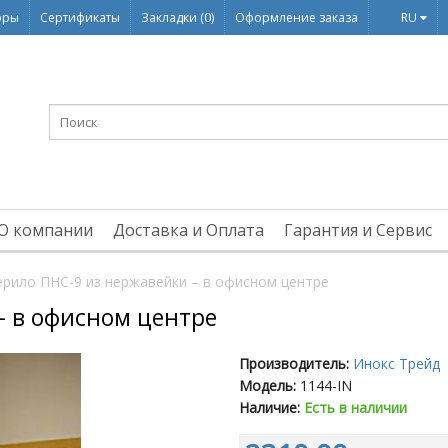
оры
Сертификаты
Закладки (0)
Оформление заказа
RU
О компании
Доставка и Оплата
Гарантия и Сервис
ерило ПНС-9 из нержавейки – в офисном центре
– в офисном центре
Производитель:
Инокс Трейд
Модель:
1144-IN
Наличие:
Есть в наличии