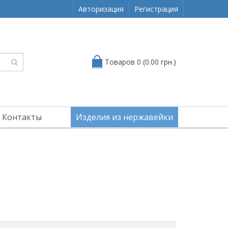
Авторизация
Регистрация
Товаров 0 (0.00 грн.)
Контакты
Изделия из нержавейки