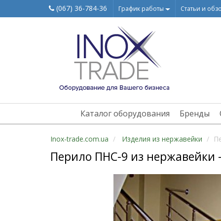
(067) 36-784-36
График работы
Статьи и обз
Каталог оборудования
Бренды
Inox-trade.com.ua
Изделия из нержавейки
П
Перило ПНС-9 из нержавейки 