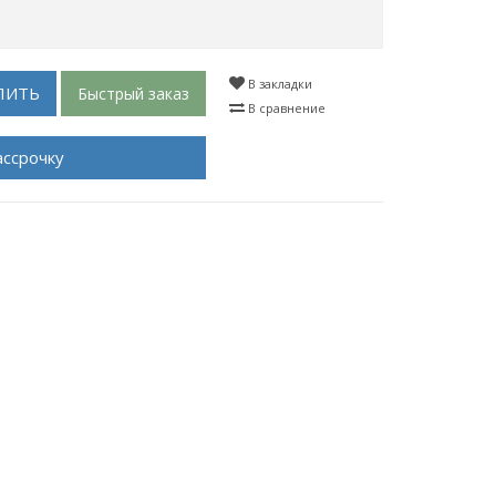
В закладки
ПИТЬ
Быстрый заказ
В сравнение
ассрочку