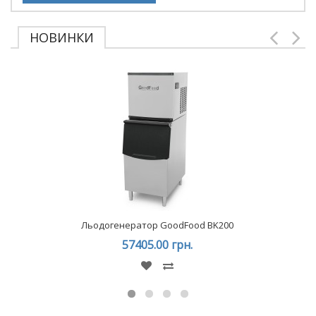
НОВИНКИ
Льодогенератор GoodFood BK200
57405.00 грн.