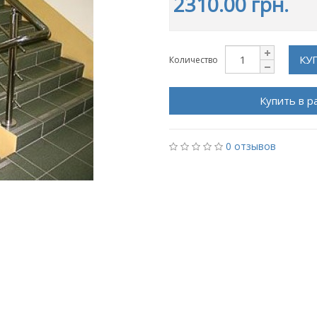
2310.00 грн.
КУ
Количество
Купить в р
0 отзывов