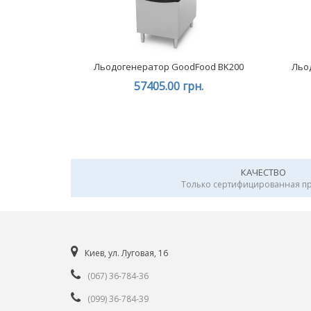
Льодогенератор GoodFood BK200
Льо
57405.00 грн.
КАЧЕСТВО
Только сертифицированная п
Киев, ул. Луговая, 16
(067) 36-784-36
(099) 36-784-39