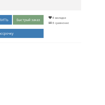
В закладки
ПИТЬ
Быстрый заказ
В сравнение
ассрочку