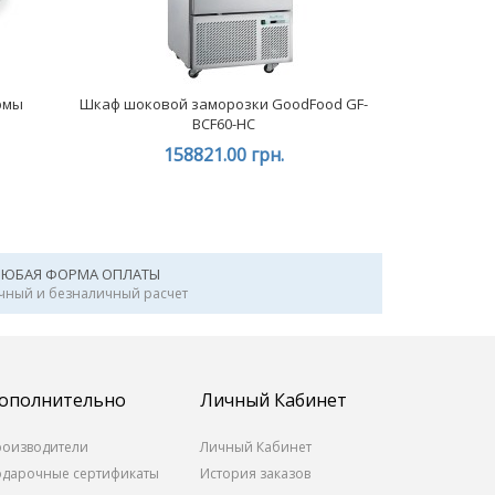
рмы
Шкаф шоковой заморозки GoodFood GF-
BCF60-HC
158821.00 грн.
ЛЮБАЯ ФОРМА ОПЛАТЫ
чный и безналичный расчет
ополнительно
Личный Кабинет
роизводители
Личный Кабинет
одарочные сертификаты
История заказов