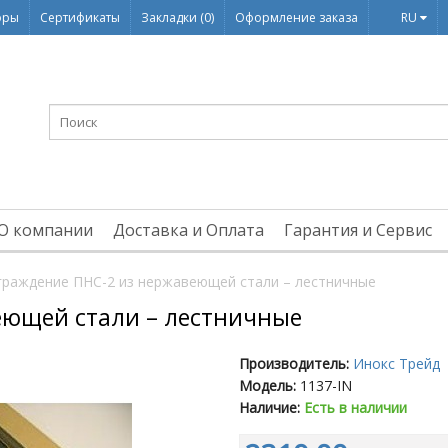
оры
Сертификаты
Закладки (0)
Оформление заказа
RU
О компании
Доставка и Оплата
Гарантия и Сервис
граждение ПНС-2 из нержавеющей стали – лестничные
еющей стали – лестничные
Производитель:
Инокс Трейд
Модель:
1137-IN
Наличие:
Есть в наличии