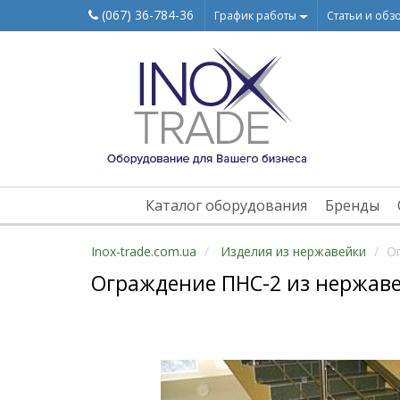
(067) 36-784-36
График работы
Статьи и обз
Каталог оборудования
Бренды
Inox-trade.com.ua
Изделия из нержавейки
О
Ограждение ПНС-2 из нержав