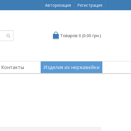
Авторизация
Регистрация
Товаров 0 (0.00 грн.)
Контакты
Изделия из нержавейки