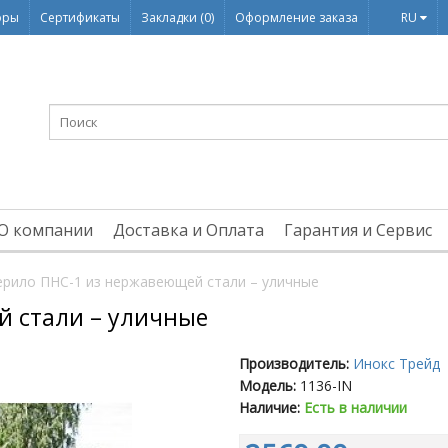
оры
Сертификаты
Закладки (0)
Оформление заказа
RU
О компании
Доставка и Оплата
Гарантия и Сервис
ерило ПНС-1 из нержавеющей стали – уличные
й стали – уличные
Производитель:
Инокс Трейд
Модель:
1136-IN
Наличие:
Есть в наличии