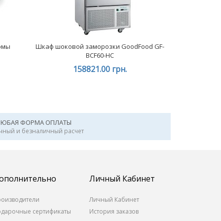
рмы
Шкаф шоковой заморозки GoodFood GF-
BCF60-HC
158821.00 грн.
ЛЮБАЯ ФОРМА ОПЛАТЫ
чный и безналичный расчет
ополнительно
Личный Кабинет
роизводители
Личный Кабинет
одарочные сертификаты
История заказов