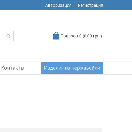
Авторизация
Регистрация
Товаров 0 (0.00 грн.)
Контакты
Изделия из нержавейки