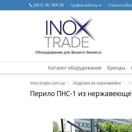
(067) 36-784-36
График работы
Статьи и обз
Каталог оборудования
Бренды
Inox-trade.com.ua
Изделия из нержавейки
П
Перило ПНС-1 из нержавеюще