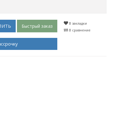
В закладки
ПИТЬ
Быстрый заказ
В сравнение
ассрочку