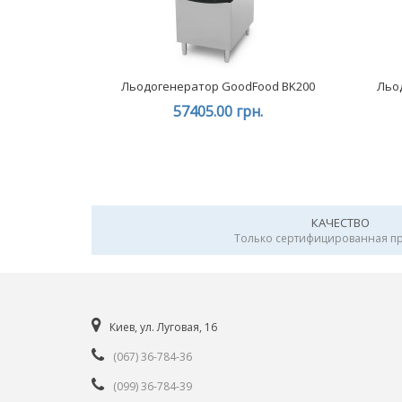
Льодогенератор GoodFood BK200
Льо
57405.00 грн.
КАЧЕСТВО
Только сертифицированная п
Киев, ул. Луговая, 16
(067) 36-784-36
(099) 36-784-39