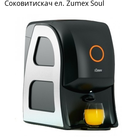
Соковитискач ел. Zumex Soul