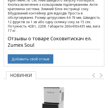
ефективність. Система швидкого запуску Push&Juice.
Кнопка включення з кольоровим підсвічуванням. Анти-
краплинна система. Знімний блок екстракції соку.
Вбудований контейнер для відходів Проста в
обслуговуванні. Розмір цитрусових 64-76 мм. Швидкість
12 фруктів за 1 хв або одну склянку соку за 15 сек.
Потужність 42Вт, 220В. Габарити 260х430х435 мм, вага
17 кг.
Отзывы о товаре Соковитискач ел.
Zumex Soul
Добавить свой отзыв
НОВИНКИ