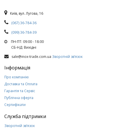
Київ, вул. Лугова, 16
(067) 36-784-36
(099) 36-784-39
ПН-ПТ: 09:00 - 18:00
СБ-НД: Вихiднi
sale@inox-trade.com.ua
Зворотній зв’язок
Інформація
Про компанію
Доставка та Оплата
Гарантія та Сервіс
Публічна оферта
Сертифікати
Служба підтримки
Зворотній зв’язок