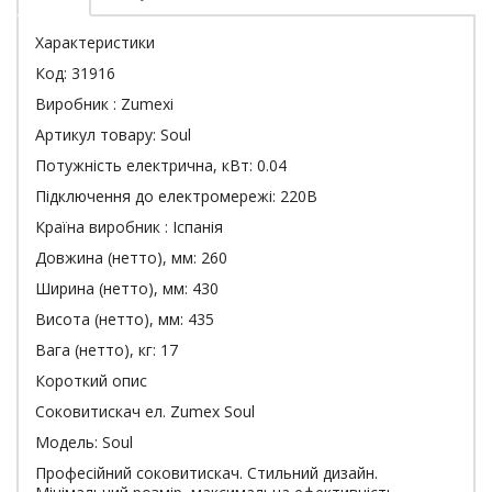
Характеристики
Код: 31916
Виробник : Zumexi
Артикул товару: Soul
Потужність електрична, кВт: 0.04
Підключення до електромережі: 220В
Країна виробник : Іспанія
Довжина (нетто), мм: 260
Ширина (нетто), мм: 430
Висота (нетто), мм: 435
Вага (нетто), кг: 17
Короткий опис
Соковитискач ел. Zumex Soul
Модель: Soul
Професійний соковитискач. Стильний дизайн.